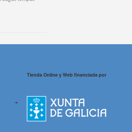
Tienda Online y Web financiada por