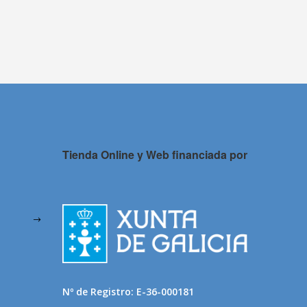
Tienda Online y Web financiada por
Nº de Registro: E-36-000181