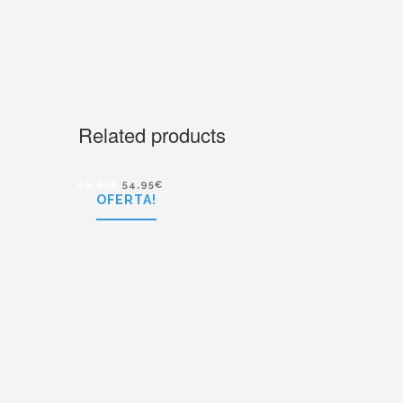
Related products
59,95
€
54,95
€
OFERTA!