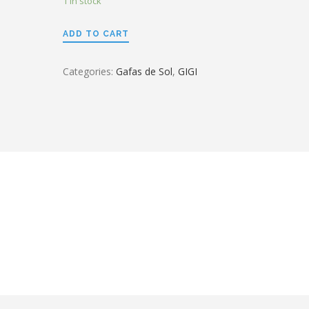
1 in stock
ADD TO CART
Categories:
Gafas de Sol
,
GIGI