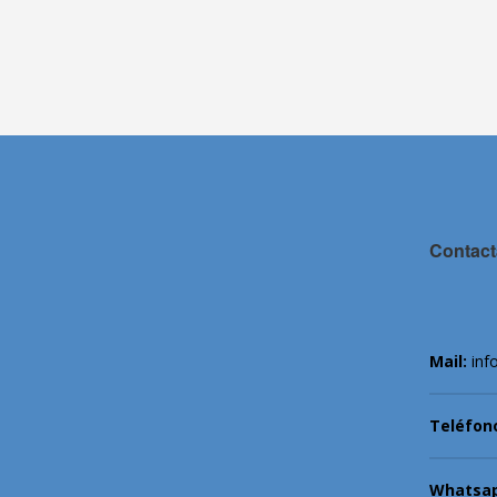
Contact
Mail:
inf
Teléfon
Whatsa