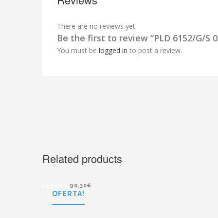
There are no reviews yet.
Be the first to review “PLD 6152/G/S 
You must be
logged in
to post a review.
Related products
129,00
€
90,30
€
OFERTA!