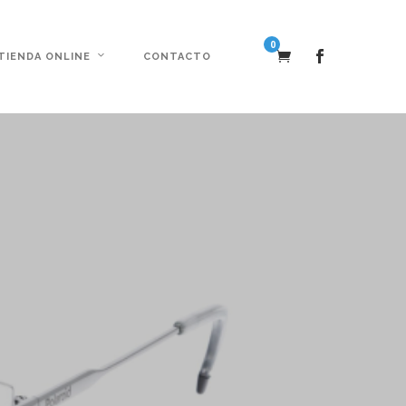
0
TIENDA ONLINE
CONTACTO