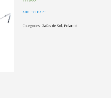
1 in stock
ADD TO CART
Categories:
Gafas de Sol
,
Polaroid