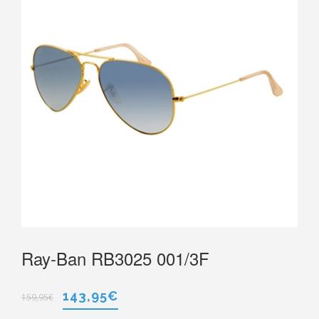
Ray-Ban RB3025 001/3F
143,95
€
159,95
€