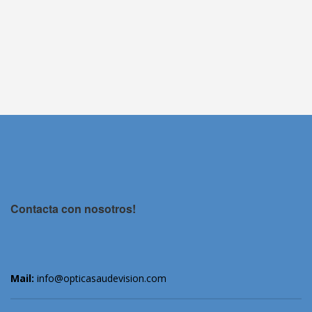
Contacta con nosotros!
Mail:
info@opticasaudevision.com