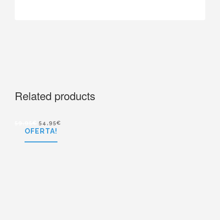
Related products
59,95
€
54,95
€
OFERTA!